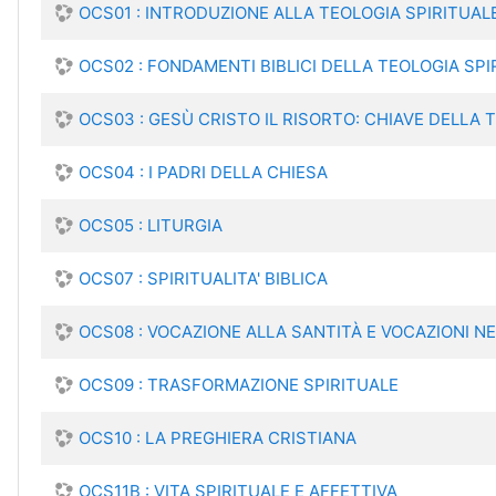
OCS01 : INTRODUZIONE ALLA TEOLOGIA SPIRITUAL
OCS02 : FONDAMENTI BIBLICI DELLA TEOLOGIA SPI
OCS03 : GESÙ CRISTO IL RISORTO: CHIAVE DELLA 
OCS04 : I PADRI DELLA CHIESA
OCS05 : LITURGIA
OCS07 : SPIRITUALITA' BIBLICA
OCS08 : VOCAZIONE ALLA SANTITÀ E VOCAZIONI N
OCS09 : TRASFORMAZIONE SPIRITUALE
OCS10 : LA PREGHIERA CRISTIANA
OCS11B : VITA SPIRITUALE E AFFETTIVA