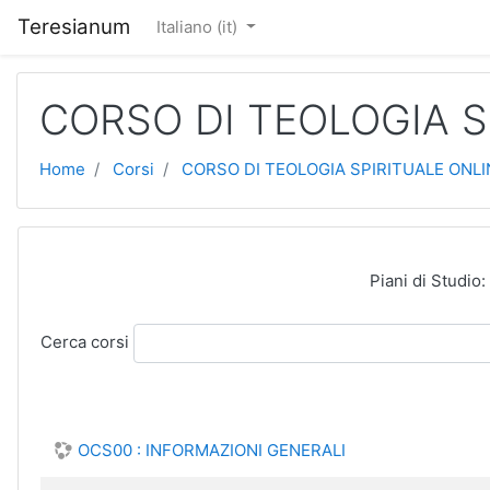
Vai al contenuto principale
Teresianum
Italiano ‎(it)‎
CORSO DI TEOLOGIA S
Home
Corsi
CORSO DI TEOLOGIA SPIRITUALE ONLI
Piani di Studio:
Cerca corsi
OCS00 : INFORMAZIONI GENERALI