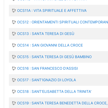
OCS11A : VITA SPIRITUALE E AFFETTIVA
OCS12 : ORIENTAMENTI SPIRITUALI CONTEMPORAN
OCS13 : SANTA TERESA DI GESÙ
OCS14 : SAN GIOVANNI DELLA CROCE
OCS15 : SANTA TERESA DI GESÙ BAMBINO
OCS16 : SAN FRANCESCO D'ASSISI
OCS17 : SANT'IGNAZIO DI LOYOLA
OCS18 : SANT'ELISABETTA DELLA TRINITA'
OCS19 : SANTA TERESA BENEDETTA DELLA CROCE,