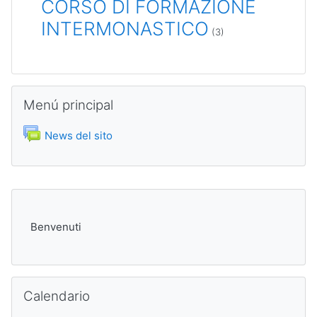
CORSO DI FORMAZIONE
INTERMONASTICO
(3)
Salta Menú principal
Menú principal
Foro
News del sito
Benvenuti
Salta Calendario
Calendario