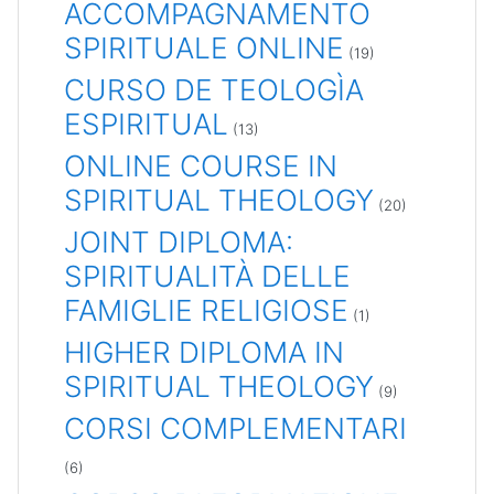
ACCOMPAGNAMENTO
SPIRITUALE ONLINE
(19)
CURSO DE TEOLOGÌA
ESPIRITUAL
(13)
ONLINE COURSE IN
SPIRITUAL THEOLOGY
(20)
JOINT DIPLOMA:
SPIRITUALITÀ DELLE
FAMIGLIE RELIGIOSE
(1)
HIGHER DIPLOMA IN
SPIRITUAL THEOLOGY
(9)
CORSI COMPLEMENTARI
(6)